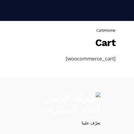
Cart
Home
Cart
[woocommerce_cart]
تعرّف علينا