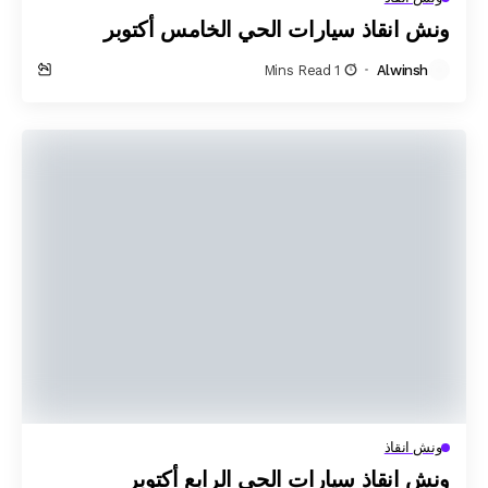
ونش انقاذ سيارات الحي الخامس أكتوبر
1 Mins Read
Alwinsh
ونش انقاذ
ونش انقاذ سيارات الحي الرابع أكتوبر