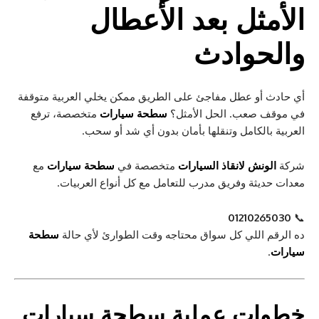
الأمثل بعد الأعطال
والحوادث
أي حادث أو عطل مفاجئ على الطريق ممكن يخلي العربية متوقفة
في موقف صعب. الحل الأمثل؟
سطحة سيارات
متخصصة، ترفع
العربية بالكامل وتنقلها بأمان بدون أي شد أو سحب.
شركة
الونش لانقاذ السيارات
متخصصة في
سطحة سيارات
مع
معدات حديثة وفريق مدرب للتعامل مع كل أنواع العربيات.
01210265030
📞
ده الرقم اللي كل سواق محتاجه وقت الطوارئ لأي حالة
سطحة
سيارات
.
خطوات عملية
سطحة سيارات