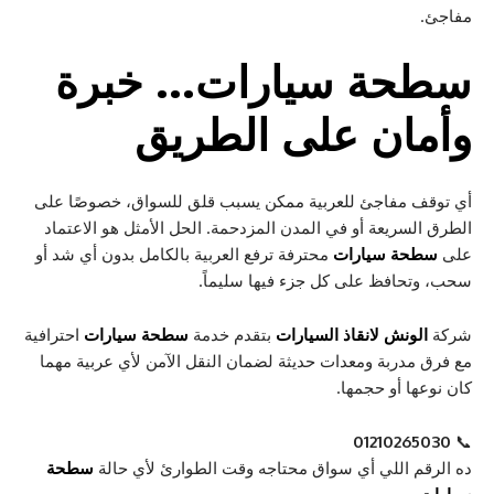
مفاجئ.
سطحة سيارات
… خبرة
وأمان على الطريق
أي توقف مفاجئ للعربية ممكن يسبب قلق للسواق، خصوصًا على
الطرق السريعة أو في المدن المزدحمة. الحل الأمثل هو الاعتماد
على
سطحة سيارات
محترفة ترفع العربية بالكامل بدون أي شد أو
سحب، وتحافظ على كل جزء فيها سليماً.
شركة
الونش لانقاذ السيارات
بتقدم خدمة
سطحة سيارات
احترافية
مع فرق مدربة ومعدات حديثة لضمان النقل الآمن لأي عربية مهما
كان نوعها أو حجمها.
01210265030
📞
ده الرقم اللي أي سواق محتاجه وقت الطوارئ لأي حالة
سطحة