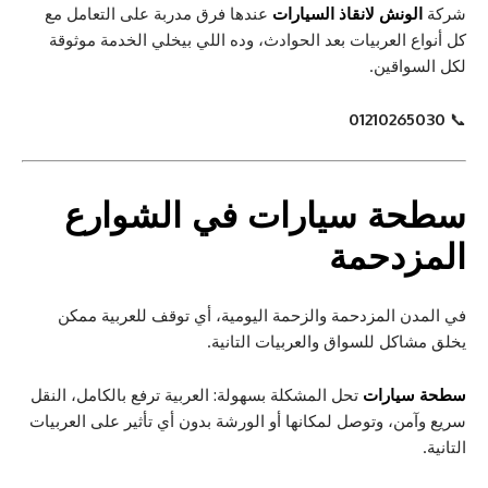
شركة
الونش لانقاذ السيارات
عندها فرق مدربة على التعامل مع
كل أنواع العربيات بعد الحوادث، وده اللي بيخلي الخدمة موثوقة
لكل السواقين.
01210265030
📞
سطحة سيارات
في الشوارع
المزدحمة
في المدن المزدحمة والزحمة اليومية، أي توقف للعربية ممكن
يخلق مشاكل للسواق والعربيات التانية.
سطحة سيارات
تحل المشكلة بسهولة: العربية ترفع بالكامل، النقل
سريع وآمن، وتوصل لمكانها أو الورشة بدون أي تأثير على العربيات
التانية.