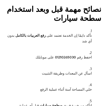
نصائح مهمة قبل وبعد استخدام
سطحة سيارات
تأكد دايمًا إن الخدمة تعتمد على
رفع العربيات بالكامل
بدون
أي شد
احفظ رقم
01210265030
على موبايلك
اسأل عن المعدات وطريقة التثبيت
خلي المساحة آمنة أثناء عملية الرفع
اتأكد من خبرة فريق
سطحة سيارات
قبل أي عملية