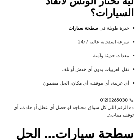
ليه تختار
الونش لانقاذ
السيارات
؟
خبرة طويلة في
سطحة سيارات
سرعة استجابة عالية 24/7
معدات حديثة وآمنة
نقل العربيات بدون أي خدش أو تلف
أي عربية، أي موقف، أي مكان، الحل مضمون
01210265030
📞
ده الرقم اللي كل سواق محتاجه لو حصل أي عطل أو حادث، أي
توقف مفاجئ.
سطحة سيارات
… الحل