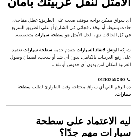
الأمثل لنقل عربيتك بأمان
أي سواق ممكن يواجه موقف صعب على الطريق: عطل مفاجئ،
حادث بسيط، أو توقف فجائي في الشارع أو على الطريق السريع.
في كل الحالات دي، الحل الأمثل هو
سطحة سيارات
متخصصة.
شركة
الونش لانقاذ السيارات
بتقدم خدمة
سطحة سيارات
تعتمد
على رفع العربيات بالكامل، بدون أي شد أو سحب، لضمان وصول
العربية لمكان آمن بدون أي خدوش أو تلف.
01210265030
📞
ده الرقم اللي أي سواق محتاجه وقت الطوارئ لطلب
سطحة
سيارات
.
ليه الاعتماد على سطحة
سيارات مهم جدًا؟