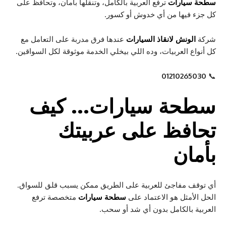
سطحة سيارات
ترفع العربية بالكامل، وتنقلها بأمان، وتحافظ على
كل جزء فيها من أي خدوش أو كسور.
شركة
الونش لانقاذ السيارات
عندها فرق مدربة على التعامل مع
كل أنواع العربيات، وده اللي بيخلي الخدمة موثوقة لكل السواقين.
01210265030
📞
سطحة سيارات
… كيف
تحافظ على عربيتك
بأمان
أي توقف مفاجئ للعربية على الطريق ممكن يسبب قلق للسواق.
الحل الأمثل هو الاعتماد على
سطحة سيارات
متخصصة ترفع
العربية بالكامل بدون أي شد أو سحب.