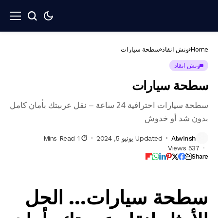
Home
ونش انقاذ
سطحة سيارات
ونش انقاذ
سطحة سيارات
سطحة سيارات احترافية 24 ساعة – نقل عربيتك بأمان كامل
بدون شد أو خدوش
Alwinsh
Updated يونيو 5, 2024
1 Mins Read
537 Views
Share
سطحة سيارات
… الحل