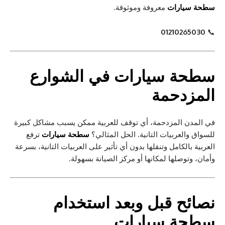
سطحة سيارات
معروفة وموثوقة.
01210265030
📞
سطحة سيارات
في الشوارع
المزدحمة
في المدن المزدحمة، أي توقف للعربية ممكن يسبب مشاكل كبيرة
للسواق والعربيات التانية. الحل المثالي؟
سطحة سيارات
ترفع
العربية بالكامل وتنقلها بدون أي تأثير على العربيات التانية، بسرعة
وأمان، وتوصلها لمكانها أو مركز الصيانة بسهولة.
نصائح قبل وبعد استخدام
سطحة سيارات