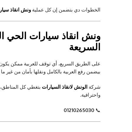
الخطوات دي بتضمن إن كل عملية
ونش انقاذ سيار
ونش انقاذ سيارات الحي ا
السريعة
على الطريق السريع، أي توقف للعربية ممكن يكو
بيضمن رفع العربية بالكامل ونقلها بأمان من غير ما
شركة
الونش لانقاذ السيارات
بتغطي كل المناطق،
واحترافية.
01210265030
📞