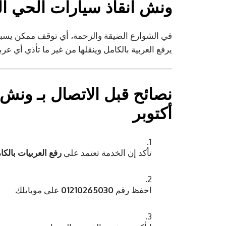
ونش انقاذ سيارات الحي ا
في الشوارع الضيقة والزحمة، أي توقف ممكن يسب
يرفع العربية بالكامل وينقلها من غير ما تأذي أي عرب
نصائح قبل الاتصال بـ
ونش ا
أكتوبر
تأكد إن الخدمة تعتمد على
رفع العربيات بالكا
احفظ رقم
01210265030
على موبايلك